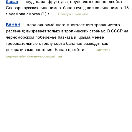
банан
— неуд, пара, фрукт, два, неудовлетворенно, двойка
Словарь русских синонимов. банан сущ., кол во синонимов: 15
• адамова смоква (1) • …
Словарь синонимов
БАНАН
— плод одноимённого многолетнего травянистого
растения; вызревает только в тропических странах. В СССР на
черноморском побережье Кавказа и Крыма менее
требовательные к теплу сорта бананов разводят как
декоративные растения. Банан цветёт и… …
Краткая
энциклопедия домашнего хозяйства