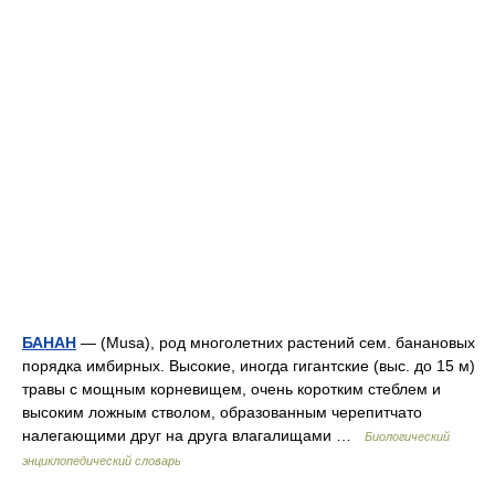
БАНАН
— (Musa), род многолетних растений сем. банановых
порядка имбирных. Высокие, иногда гигантские (выс. до 15 м)
травы с мощным корневищем, очень коротким стеблем и
высоким ложным стволом, образованным черепитчато
налегающими друг на друга влагалищами …
Биологический
энциклопедический словарь