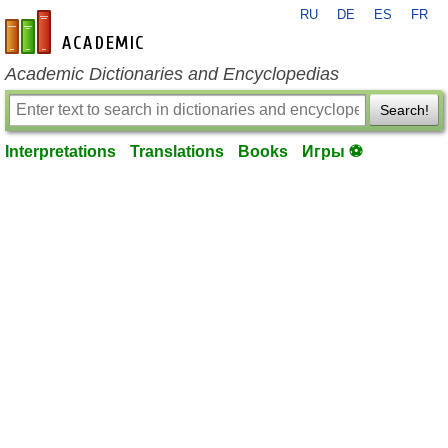
RU
DE
ES
FR
en-academic.com
Academic Dictionaries and Encyclopedias
Search!
Interpretations
Translations
Books
Игры ⚽